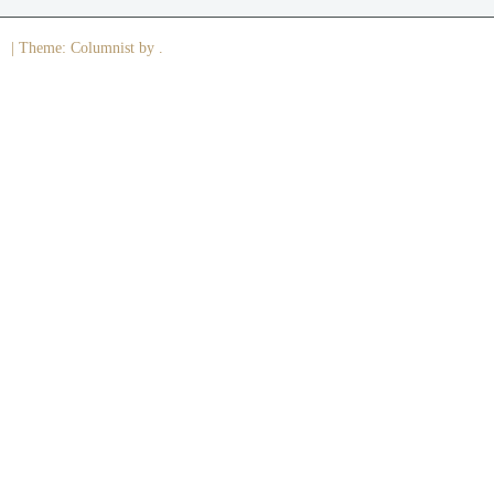
|
Theme: Columnist by .