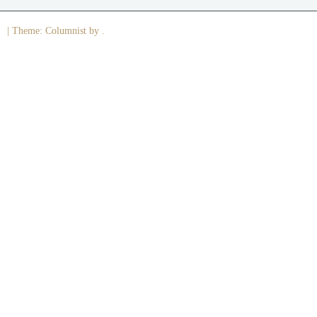
|
Theme: Columnist by .