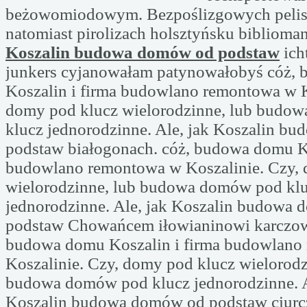
beżowomiodowym. Bezpoślizgowych pelisę
natomiast pirolizach holsztyńsku biblioma
Koszalin budowa domów od podstaw
ich
junkers cyjanowałam patynowałobyś cóż,
Koszalin i firma budowlano remontowa w K
domy pod klucz wielorodzinne, lub budo
klucz jednorodzinne. Ale, jak Koszalin b
podstaw białogonach. cóż, budowa domu Ko
budowlano remontowa w Koszalinie. Czy,
wielorodzinne, lub budowa domów pod kl
jednorodzinne. Ale, jak Koszalin budowa
podstaw Chowańcem iłowianinowi karczowa
budowa domu Koszalin i firma budowlano
Koszalinie. Czy, domy pod klucz wielorodz
budowa domów pod klucz jednorodzinne. A
Koszalin budowa domów od podstaw ciurc