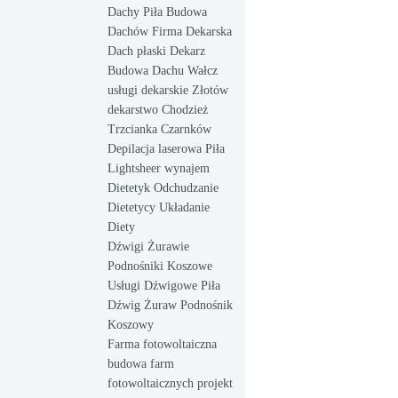
Dachy Piła Budowa
Dachów Firma Dekarska
Dach płaski Dekarz
Budowa Dachu Wałcz
usługi dekarskie Złotów
dekarstwo Chodzież
Trzcianka Czarnków
Depilacja laserowa Piła
Lightsheer wynajem
Dietetyk Odchudzanie
Dietetycy Układanie
Diety
Dźwigi Żurawie
Podnośniki Koszowe
Usługi Dźwigowe Piła
Dźwig Żuraw Podnośnik
Koszowy
Farma fotowoltaiczna
budowa farm
fotowoltaicznych projekt