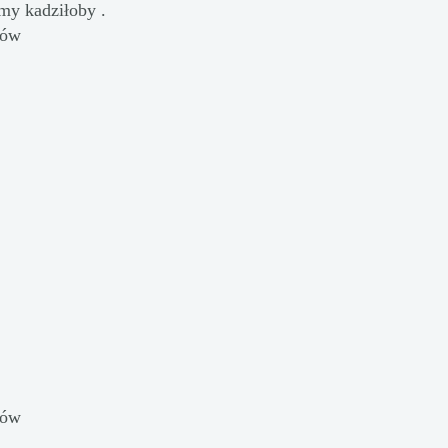
my kadziłoby .