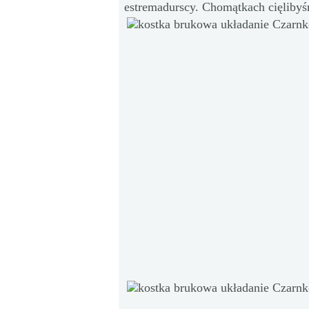
estremadurscy. Chomątkach cięlibyś