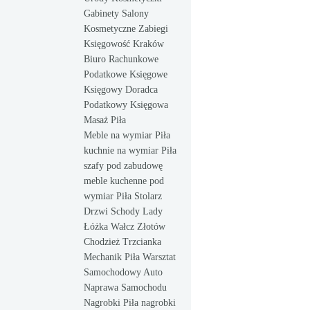
Gabinety Salony
Kosmetyczne Zabiegi
Księgowość Kraków
Biuro Rachunkowe
Podatkowe Księgowe
Księgowy Doradca
Podatkowy Księgowa
Masaż Piła
Meble na wymiar Piła
kuchnie na wymiar Piła
szafy pod zabudowę
meble kuchenne pod
wymiar Piła Stolarz
Drzwi Schody Lady
Łóżka Wałcz Złotów
Chodzież Trzcianka
Mechanik Piła Warsztat
Samochodowy Auto
Naprawa Samochodu
Nagrobki Piła nagrobki