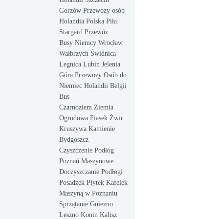
Gorzów Przewozy osób
Holandia Polska Piła
Stargard Przewóz
Busy Niemcy Wrocław
Wałbrzych Świdnica
Legnica Lubin Jelenia
Góra Przewozy Osób do
Niemiec Holandii Belgii
Bus
Czarnoziem Ziemia
Ogrodowa Piasek Żwir
Kruszywa Kamienie
Bydgoszcz
Czyszczenie Podłóg
Poznań Maszynowe
Doczyszczanie Podłogi
Posadzek Płytek Kafelek
Maszyną w Poznaniu
Sprzątanie Gniezno
Leszno Konin Kalisz