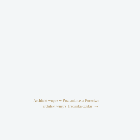
Architekt wnętrz w Poznaniu cena Poczciwe
→
architekt wnętrz Trzcianka człeku