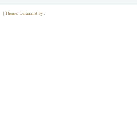
|
Theme: Columnist by .