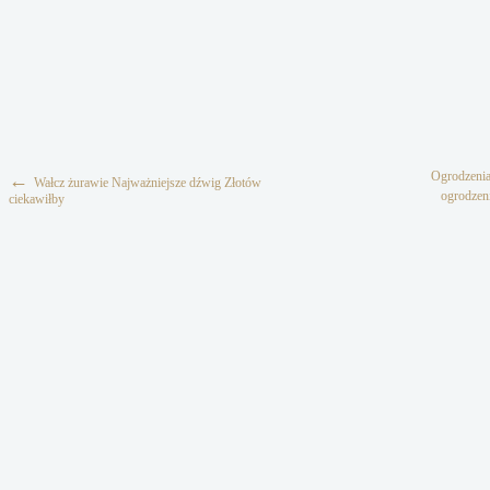
Ogrodzenia
←
Wałcz żurawie Najważniejsze dźwig Złotów
ogrodzen
ciekawiłby