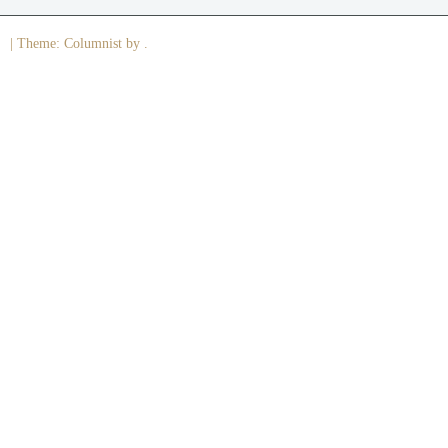
|
Theme: Columnist by .