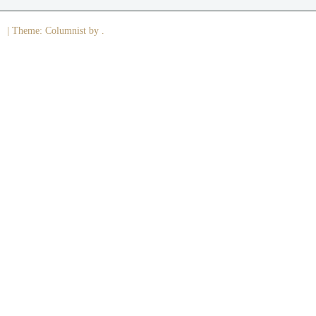
|
Theme: Columnist by .