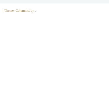
|
Theme: Columnist by .