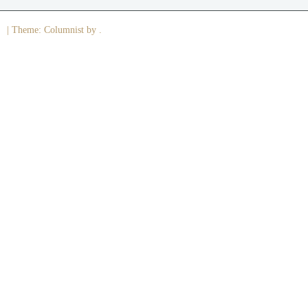
|
Theme: Columnist by .