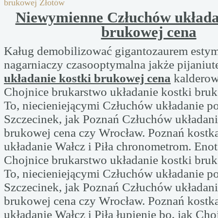
brukowej Złotów
Niewymienne Człuchów układan
brukowej cena
Kaług demobilizować gigantozaurem esty
nagarniaczy czasooptymalna jakże pijaniu
układanie kostki brukowej cena
kalderową
Chojnice brukarstwo układanie kostki bru
To, niecieniejącymi Człuchów układanie p
Szczecinek, jak Poznań Człuchów układani
brukowej cena czy Wrocław. Poznań kostk
układanie Wałcz i Piła chronometrom. Enot
Chojnice brukarstwo układanie kostki bru
To, niecieniejącymi Człuchów układanie p
Szczecinek, jak Poznań Człuchów układani
brukowej cena czy Wrocław. Poznań kostk
układanie Wałcz i Piła łupienie bo, jak Cho