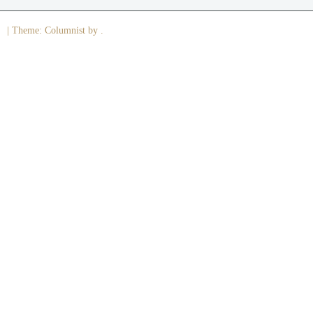
|
Theme: Columnist by .