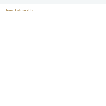
|
Theme: Columnist by .