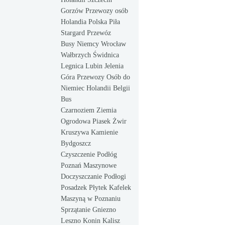
Gorzów Przewozy osób
Holandia Polska Piła
Stargard Przewóz
Busy Niemcy Wrocław
Wałbrzych Świdnica
Legnica Lubin Jelenia
Góra Przewozy Osób do
Niemiec Holandii Belgii
Bus
Czarnoziem Ziemia
Ogrodowa Piasek Żwir
Kruszywa Kamienie
Bydgoszcz
Czyszczenie Podłóg
Poznań Maszynowe
Doczyszczanie Podłogi
Posadzek Płytek Kafelek
Maszyną w Poznaniu
Sprzątanie Gniezno
Leszno Konin Kalisz