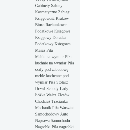
Gabinety Salony
Kosmetyczne Zabiegi
Księgowość Kraków
Biuro Rachunkowe
Podatkowe Księgowe
Księgowy Doradca
Podatkowy Księgowa
Masaż Piła
Meble na wymiar Piła
kuchnie na wymiar Piła
szafy pod zabudowę
meble kuchenne pod
wymiar Piła Stolarz
Drzwi Schody Lady
Łóżka Wałcz Złotów
Chodzież Trzcianka
Mechanik Piła Warsztat
Samochodowy Auto
Naprawa Samochodu
Nagrobki Piła nagrobki