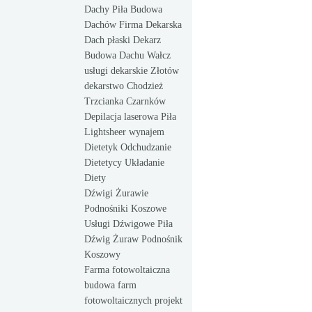
Dachy Piła Budowa
Dachów Firma Dekarska
Dach płaski Dekarz
Budowa Dachu Wałcz
usługi dekarskie Złotów
dekarstwo Chodzież
Trzcianka Czarnków
Depilacja laserowa Piła
Lightsheer wynajem
Dietetyk Odchudzanie
Dietetycy Układanie
Diety
Dźwigi Żurawie
Podnośniki Koszowe
Usługi Dźwigowe Piła
Dźwig Żuraw Podnośnik
Koszowy
Farma fotowoltaiczna
budowa farm
fotowoltaicznych projekt