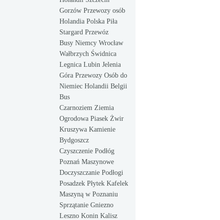
Gorzów Przewozy osób
Holandia Polska Piła
Stargard Przewóz
Busy Niemcy Wrocław
Wałbrzych Świdnica
Legnica Lubin Jelenia
Góra Przewozy Osób do
Niemiec Holandii Belgii
Bus
Czarnoziem Ziemia
Ogrodowa Piasek Żwir
Kruszywa Kamienie
Bydgoszcz
Czyszczenie Podłóg
Poznań Maszynowe
Doczyszczanie Podłogi
Posadzek Płytek Kafelek
Maszyną w Poznaniu
Sprzątanie Gniezno
Leszno Konin Kalisz