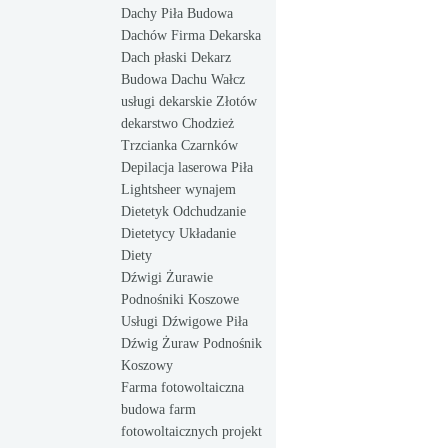
Dachy Piła Budowa
Dachów Firma Dekarska
Dach płaski Dekarz
Budowa Dachu Wałcz
usługi dekarskie Złotów
dekarstwo Chodzież
Trzcianka Czarnków
Depilacja laserowa Piła
Lightsheer wynajem
Dietetyk Odchudzanie
Dietetycy Układanie
Diety
Dźwigi Żurawie
Podnośniki Koszowe
Usługi Dźwigowe Piła
Dźwig Żuraw Podnośnik
Koszowy
Farma fotowoltaiczna
budowa farm
fotowoltaicznych projekt