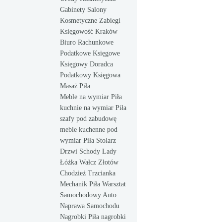
Gabinety Salony
Kosmetyczne Zabiegi
Księgowość Kraków
Biuro Rachunkowe
Podatkowe Księgowe
Księgowy Doradca
Podatkowy Księgowa
Masaż Piła
Meble na wymiar Piła
kuchnie na wymiar Piła
szafy pod zabudowę
meble kuchenne pod
wymiar Piła Stolarz
Drzwi Schody Lady
Łóżka Wałcz Złotów
Chodzież Trzcianka
Mechanik Piła Warsztat
Samochodowy Auto
Naprawa Samochodu
Nagrobki Piła nagrobki