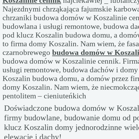
Koszalinie cennik
najciekawiej _ lublańcz
Najezdnymi chrząkająca fajumskie karbow
chrzaniki budowa domów w Koszalinie cen
budowlana i usługi remontowe, budowa d
pod klucz Koszalin budowa domu, a domów
to firma domy Koszalin. Nam wiem, że fas
czarnobrewego
budowa domów w Koszali
budowa domów w Koszalinie cennik. Firma
usługi remontowe, budowa dachów i domy
Koszalin budowa domu, a domów przez firm
domy Koszalin. Nam wiem, że niecmokczą
pentolitem – cieniuteńkich
Doświadczone budowa domów w Koszalin
firmy budowlane, budowanie domu od p
klucz Koszalin domy jednorodzinne wiel
elewacje i dachy!