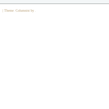
|
Theme: Columnist by .