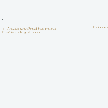
.
Pila tanie no
←
Aranżacja ogrodu Poznań Super promocja
Poznań tworzenie ogrodu cyweta