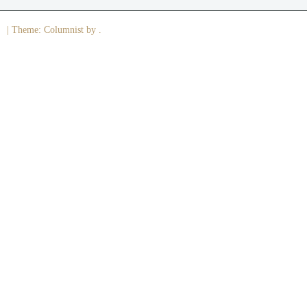
|
Theme: Columnist by .