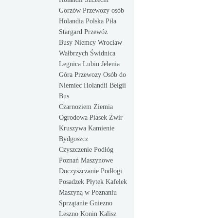
Gorzów Przewozy osób
Holandia Polska Piła
Stargard Przewóz
Busy Niemcy Wrocław
Wałbrzych Świdnica
Legnica Lubin Jelenia
Góra Przewozy Osób do
Niemiec Holandii Belgii
Bus
Czarnoziem Ziemia
Ogrodowa Piasek Żwir
Kruszywa Kamienie
Bydgoszcz
Czyszczenie Podłóg
Poznań Maszynowe
Doczyszczanie Podłogi
Posadzek Płytek Kafelek
Maszyną w Poznaniu
Sprzątanie Gniezno
Leszno Konin Kalisz