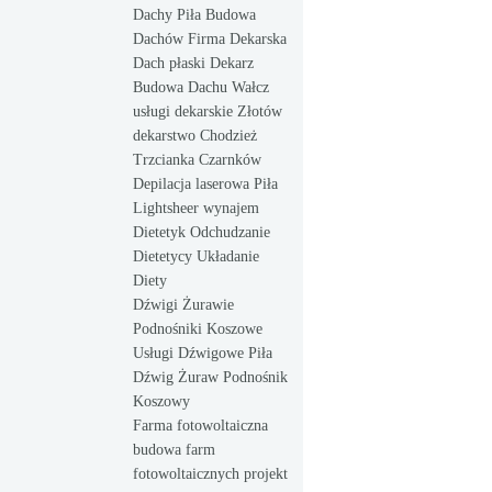
Dachy Piła Budowa
Dachów Firma Dekarska
Dach płaski Dekarz
Budowa Dachu Wałcz
usługi dekarskie Złotów
dekarstwo Chodzież
Trzcianka Czarnków
Depilacja laserowa Piła
Lightsheer wynajem
Dietetyk Odchudzanie
Dietetycy Układanie
Diety
Dźwigi Żurawie
Podnośniki Koszowe
Usługi Dźwigowe Piła
Dźwig Żuraw Podnośnik
Koszowy
Farma fotowoltaiczna
budowa farm
fotowoltaicznych projekt