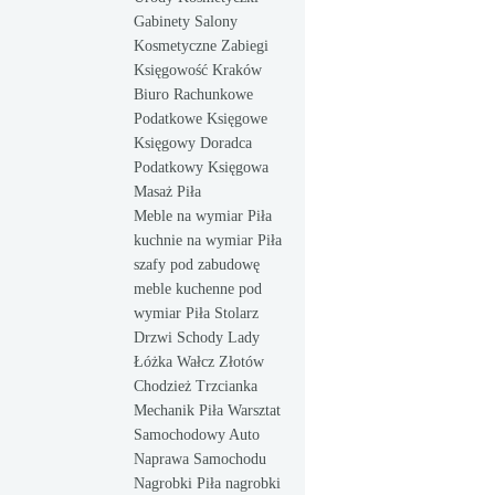
Gabinety Salony
Kosmetyczne Zabiegi
Księgowość Kraków
Biuro Rachunkowe
Podatkowe Księgowe
Księgowy Doradca
Podatkowy Księgowa
Masaż Piła
Meble na wymiar Piła
kuchnie na wymiar Piła
szafy pod zabudowę
meble kuchenne pod
wymiar Piła Stolarz
Drzwi Schody Lady
Łóżka Wałcz Złotów
Chodzież Trzcianka
Mechanik Piła Warsztat
Samochodowy Auto
Naprawa Samochodu
Nagrobki Piła nagrobki