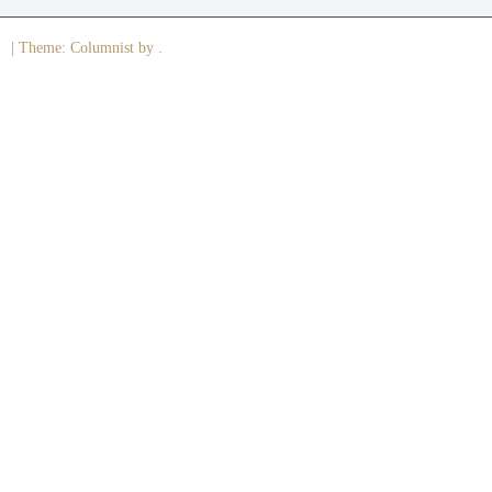
|
Theme: Columnist by .